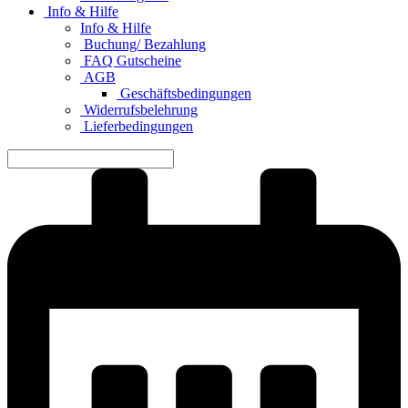
Info & Hilfe
Info & Hilfe
Buchung/ Bezahlung
FAQ Gutscheine
AGB
Geschäftsbedingungen
Widerrufsbelehrung
Lieferbedingungen