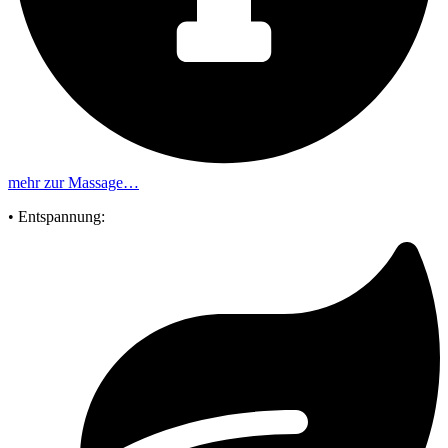
mehr zur Massage…
• Entspannung: