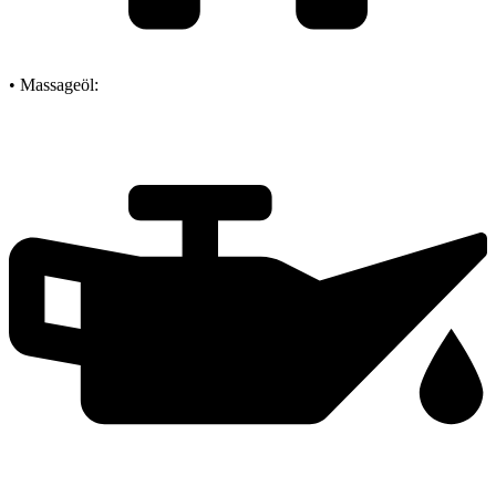
• Massageöl: